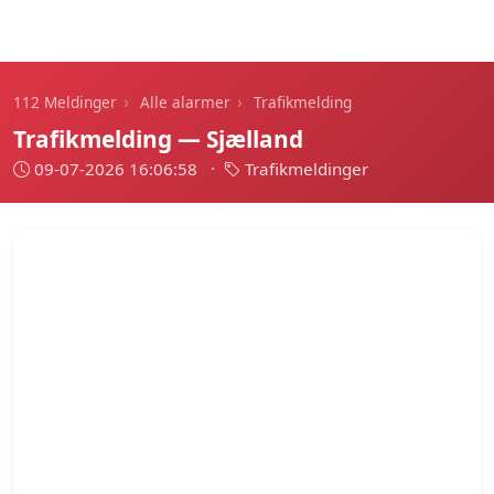
112 Meldinger
›
›
112 Meldinger
Alle alarmer
Trafikmelding
Trafikmelding — Sjælland
09-07-2026 16:06:58
·
Trafikmeldinger